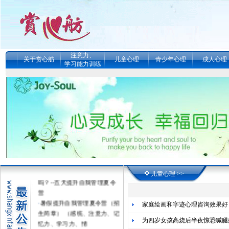
注意力、
关于赏心舫
儿童心理
青少年心理
成人心理
学习能力训练
·
真的能改变孩子的学习动力
儿童心理 >>
吗？--五天提升自我管理夏令
营
·
暑假提升自我管理夏令营（招
家庭绘画和字迹心理咨询效果好
生简章） （感统、注意力、记
忆力、学习力、情
为四岁女孩高烧后半夜惊恐喊腿