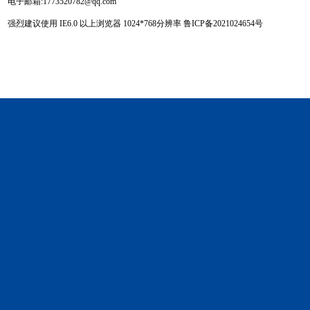
电子邮箱:1773520782@qq.com
强烈建议使用 IE6.0 以上浏览器 1024
*
768分辨率
鲁ICP备2021024654号