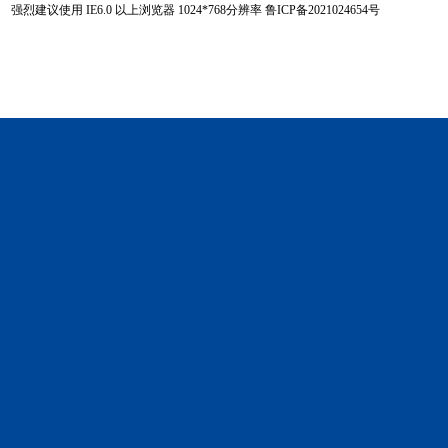
强烈建议使用 IE6.0 以上浏览器 1024
*
768分辨率
鲁ICP备2021024654号