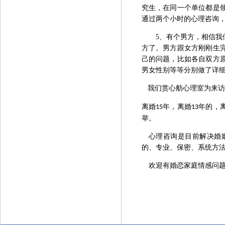
究生，在同一个单位都是
通过两个小时的心理咨询
5、
有个男方，相信我
方了。男方跟女方刚刚生
己的问题，比如各自双方
男女性别等等分别做了详
我们赏心舫心理室为来访
离婚
年，离婚
年的，
15
13
举。
心理咨询是目前解决婚
的、专业、保密、系统方
欢迎有婚恋家庭情感问