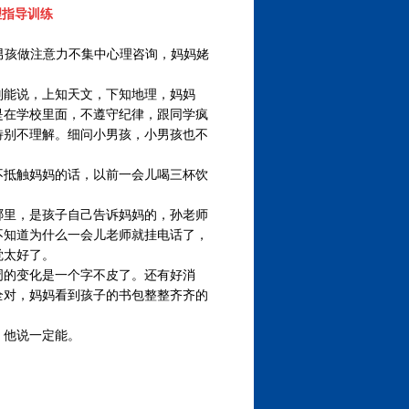
理指导训练
岁的男孩做注意力不集中心理咨询，妈妈姥
别能说，上知天文，下知地理，妈妈
是在学校里面，不遵守纪律，跟同学疯
特别不理解。细问小男孩，小男孩也不
不抵触妈妈的话，以前一会儿喝三杯饮
哪里，是孩子自己告诉妈妈的，孙老师
不知道为什么一会儿老师就挂电话了，
觉太好了。
周的变化是一个字不皮了。还有好消
全对，妈妈看到孩子的书包整整齐齐的
，他说一定能。