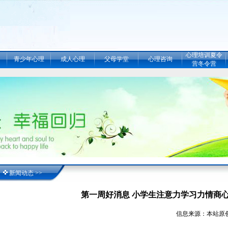
心理培训夏令
青少年心理
成人心理
父母学堂
心理咨询
营冬令营
新闻动态 >>
第一周好消息 小学生注意力学习力情商
信息来源：本站原创 点