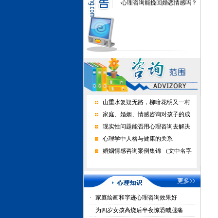
山重水复疑无路，柳暗花明又一村
家庭、婚姻、情感咨询对孩子的成
现实性问题能否用心理咨询去解决
心理学中人格与健康的关系
婚姻情感咨询案例集锦 （文中名字
·
家庭绘画和字迹心理咨询效果好
·
为四岁女孩高烧后半夜惊恐喊腿痛