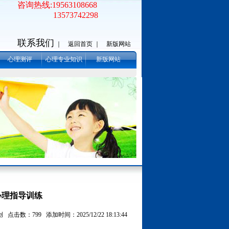
咨询热线:19563108668
13573742298
联系我们
｜
返回首页 ｜
新版网站
心理测评
心理专业知识
新版网站
心理指导训练
击数：799 添加时间：2025/12/22 18:13:44