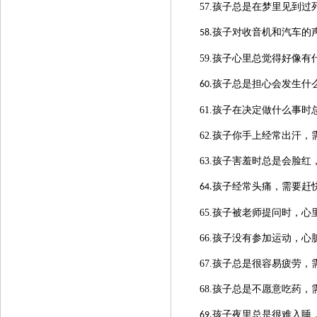
57.孩子总是在梦里见到过
孩子对收音机和汽车的
58.
59.孩子心里总觉得好像
孩子总是担心会发生什
60.
61.孩子在决定做什么事时
62.孩子你手上经常出汗，
63.孩子害羞时总是会脸红
孩子经常头痛，
需要赶
64.
65.孩子被老师提问时，
66.孩子没有参加运动，
67.孩子总是很容易疲劳，
68.孩子总是不愿意吃药，
孩子
夜里总是很难入睡
69.