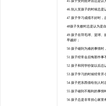
45.孩子受到批评后总是认
46.别人笑孩子的时候总
47.孩子学习成绩不好时
48孩子失败时总是认为是
49.孩子在羽毛球、篮球
早越好；
50.孩子碰到为难的事情
51.孩子经常会后悔那件事
52.孩子和同学吵架以后
53.孩子学习的时候经常开
54.孩子把东西借给别人
55.孩子碰到不顺利的事
56.孩子总是非常担心家