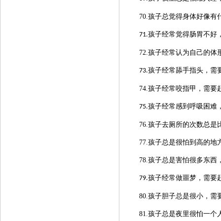
70.孩子总觉得身体好像有
孩子经常觉得肠胃不好
71.
72.孩子经常认为自己的
孩子经常舔手指头，
需
73.
74.孩子经常咬指甲，
需要
孩子经常感到呼吸困难
75.
76.孩子去厕所的次数总是
77.孩子总是很怕到高的地
78.孩子总是害怕很多东西
孩子经常做噩梦，
需要
79.
80.孩子胆子总是很小，
需
81.孩子总是夜里很怕一个