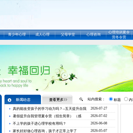
心理培训夏令
青少年心理
成人心理
父母学堂
心理咨询
营冬令营
站内搜索：
标题
内
2026-07-27
真的能改变孩子的学习动力吗？--五天提升自我
管理
2026-07-02
暑假提升自我管理夏令营（招生简章） （感
统、注
2026-06-08
不上学的孩子进心理学校有用吗？
2026-05-07
家长好好做心理咨询，孩子才正常上学了