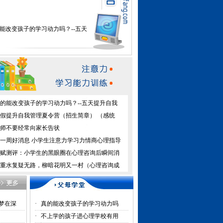
能改变孩子的学习动力吗？--五天
自我管理夏令营
提升自我管理夏令营（招生简章）
统、注意力、记忆力、学习力、情
的情绪.婚姻..债务.精神内耗.噩梦在
心理咨询催眠中得到疗愈
学的孩子进心理学校有用吗？
好好做心理咨询，孩子才正常上学
的能改变孩子的学习动力吗？--五天提升自我
假提升自我管理夏令营（招生简章） （感统
咨询能挽回婚恋情感吗？
师不要经常向家长告状
一周好消息 小学生注意力学习力情商心理指导
赋测评：小学生的黑眼圈在心理咨询后瞬间消
重水复疑无路，柳暗花明又一村（心理咨询成
王仁波心理学教授
噩梦在深
·
真的能改变孩子的学习动力吗
·
不上学的孩子进心理学校有用