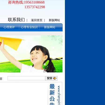
咨询热线:19563108668
13573742298
联系我们
｜
返回首页 ｜
新版网站
心理测评
心理专业知识
新版网站
容