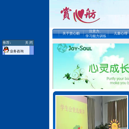
注意力、
关于赏心舫
儿童心理
学习能力训练
推荐↓
关 闭
业务咨询